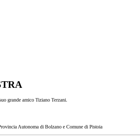
STRA
l suo grande amico Tiziano Terzani.
Provincia Autonoma di Bolzano e Comune di Pistoia