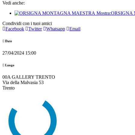
Vedi anche:
Mostra:
ORSIGNA
Condividi con i tuoi amici
Facebook
Twitter
Whatsapp
Email
Date
27/04/2024 15:00
Luogo
00A GALLERY TRENTO
Via della Malvasia 53
Trento