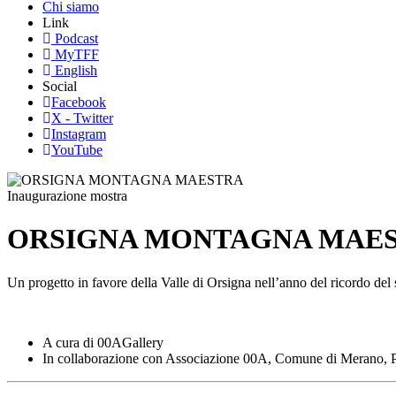
Chi siamo
Link
Podcast
MyTFF
English
Social
Facebook
X - Twitter
Instagram
YouTube
Inaugurazione mostra
ORSIGNA MONTAGNA MAE
Un progetto in favore della Valle di Orsigna nell’anno del ricordo de
A cura di 00AGallery
In collaborazione con Associazione 00A, Comune di Merano, 