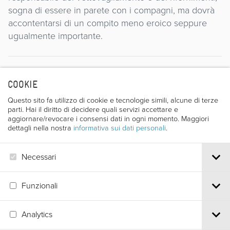
sogna di essere in parete con i compagni, ma dovrà
accontentarsi di un compito meno eroico seppure
ugualmente importante.
Regista
COOKIE
Questo sito fa utilizzo di cookie e tecnologie simili, alcune di terze
parti. Hai il diritto di decidere quali servizi accettare e
aggiornare/revocare i consensi dati in ogni momento. Maggiori
dettagli nella nostra
informativa sui dati personali
.
Necessari
MAREK PIESTRAK
Funzionali
Analytics