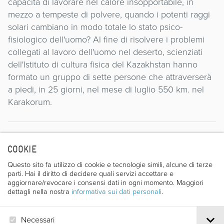
capacità di lavorare nel calore insopportabile, in
mezzo a tempeste di polvere, quando i potenti raggi
solari cambiano in modo totale lo stato psico-
fisiologico dell'uomo? Al fine di risolvere i problemi
collegati al lavoro dell'uomo nel deserto, scienziati
dell'Istituto di cultura fisica del Kazakhstan hanno
formato un gruppo di sette persone che attraverserà
a piedi, in 25 giorni, nel mese di luglio 550 km. nel
Karakorum.
Regista
COOKIE
Questo sito fa utilizzo di cookie e tecnologie simili, alcune di terze
parti. Hai il diritto di decidere quali servizi accettare e
aggiornare/revocare i consensi dati in ogni momento. Maggiori
dettagli nella nostra
informativa sui dati personali
.
Necessari
V. VASSILKOV