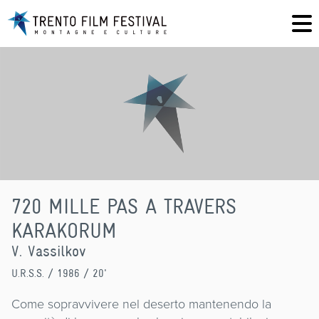
720 MILLE PAS A TRAVERS
KARAKORUM
V. Vassilkov
U.R.S.S.
/ 1986 / 20'
Come sopravvivere nel deserto mantenendo la