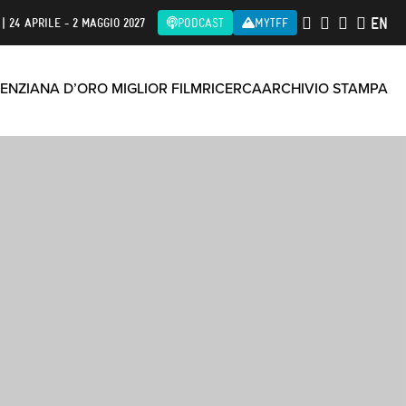
EN
| 24 APRILE - 2 MAGGIO 2027
PODCAST
MYTFF
ENZIANA D’ORO MIGLIOR FILM
RICERCA
ARCHIVIO STAMPA