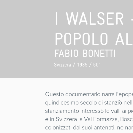
I WALSER 
POPOLO AL
FABIO BONETTI
Svizzera
/ 1985 / 60'
Questo documentario narra l'epopea
quindicesimo secolo di stanziò nelle 
stanziamento interessò le valli ai p
e in Svizzera la Val Formazza, Bosco
colonizzati dai suoi antenati, ne na