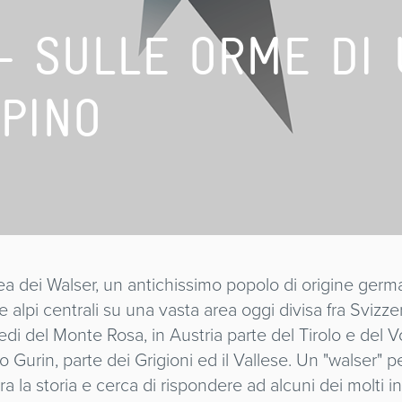
- SULLE ORME DI 
PINO
 dei Walser, un antichissimo popolo di origine german
alpi centrali su una vasta area oggi divisa fra Svizzera, 
iedi del Monte Rosa, in Austria parte del Tirolo e del 
 Gurin, parte dei Grigioni ed il Vallese. Un "walser" 
rra la storia e cerca di rispondere ad alcuni dei molti 