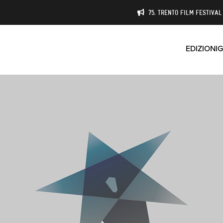
75. TRENTO FILM FESTIVAL 
EDIZIONI
G