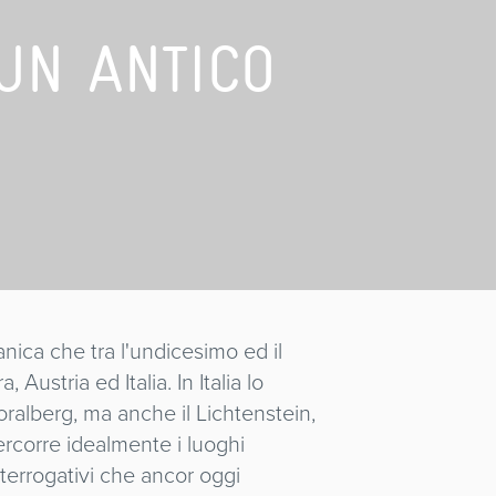
UN ANTICO
ica che tra l'undicesimo ed il
Austria ed Italia. In Italia lo
Voralberg, ma anche il Lichtenstein,
percorre idealmente i luoghi
interrogativi che ancor oggi