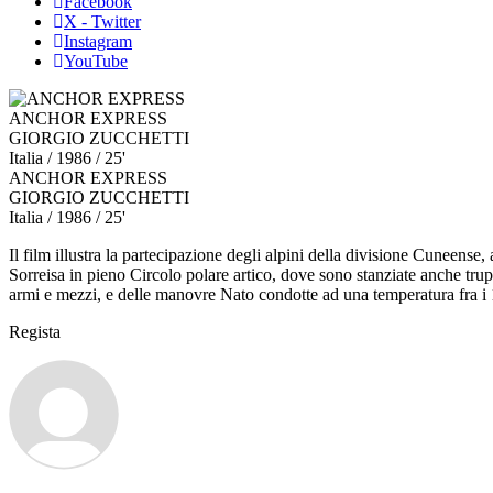
Facebook
X - Twitter
Instagram
YouTube
ANCHOR EXPRESS
GIORGIO ZUCCHETTI
Italia
/ 1986 / 25'
ANCHOR EXPRESS
GIORGIO ZUCCHETTI
Italia
/ 1986 / 25'
Il film illustra la partecipazione degli alpini della divisione Cuneens
Sorreisa in pieno Circolo polare artico, dove sono stanziate anche tru
armi e mezzi, e delle manovre Nato condotte ad una temperatura fra i 1
Regista