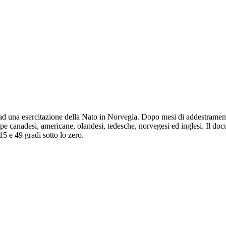
e, ad una esercitazione della Nato in Norvegia. Dopo mesi di addestramen
ppe canadesi, americane, olandesi, tedesche, norvegesi ed inglesi. Il do
5 e 49 gradi sotto lo zero.