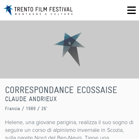
CORRESPONDANCE ECOSSAISE
CLAUDE ANDRIEUX
Francia
/ 1989 / 26'
Helene, una giovane parigina, realizza il suo sogno di
seguire un corso di alpinismo invernale in Scozia,
sulla parete Nord del Ben-Nevis. Tiene una