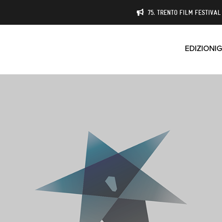
75. TRENTO FILM FESTIVAL 
EDIZIONI
G