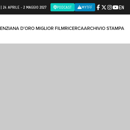
EN
| 24 APRILE - 2 MAGGIO 2027
PODCAST
MYTFF
ENZIANA D’ORO MIGLIOR FILM
RICERCA
ARCHIVIO STAMPA