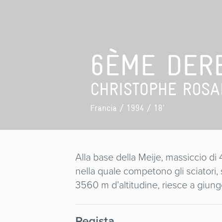
6ÈME DERB
CHRISTOPHE ROSA
Francia
/ 1994 / 18'
Alla base della Meije, massiccio di 
nella quale competono gli sciatori,
3560 m d’altitudine, riesce a giung
Regista