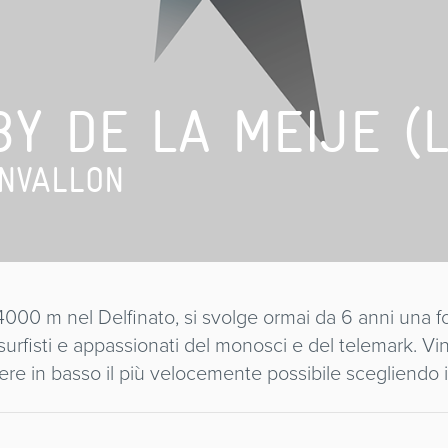
Y DE LA MEIJE (L
NVALLON
4000 m nel Delfinato, si svolge ormai da 6 anni una fo
 surfisti e appassionati del monosci e del telemark. Vi
ere in basso il più velocemente possibile scegliendo i