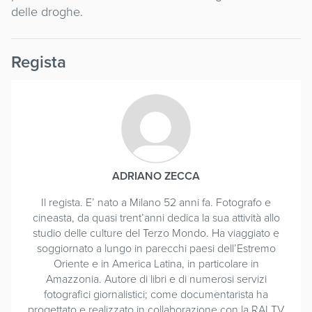
delle droghe.
Regista
ADRIANO ZECCA
Il regista. E’ nato a Milano 52 anni fa. Fotografo e
cineasta, da quasi trent’anni dedica la sua attività allo
studio delle culture del Terzo Mondo. Ha viaggiato e
soggiornato a lungo in parecchi paesi dell’Estremo
Oriente e in America Latina, in particolare in
Amazzonia. Autore di libri e di numerosi servizi
fotografici giornalistici; come documentarista ha
progettato e realizzato in collaborazione con la RAI TV