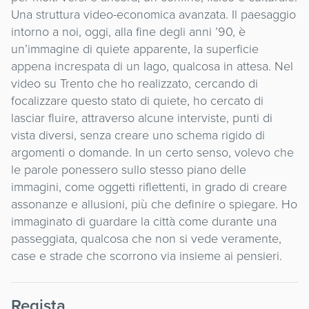
Una struttura video-economica avanzata. Il paesaggio
intorno a noi, oggi, alla fine degli anni ’90, è
un’immagine di quiete apparente, la superficie
appena increspata di un lago, qualcosa in attesa. Nel
video su Trento che ho realizzato, cercando di
focalizzare questo stato di quiete, ho cercato di
lasciar fluire, attraverso alcune interviste, punti di
vista diversi, senza creare uno schema rigido di
argomenti o domande. In un certo senso, volevo che
le parole ponessero sullo stesso piano delle
immagini, come oggetti riflettenti, in grado di creare
assonanze e allusioni, più che definire o spiegare. Ho
immaginato di guardare la città come durante una
passeggiata, qualcosa che non si vede veramente,
case e strade che scorrono via insieme ai pensieri.
Regista