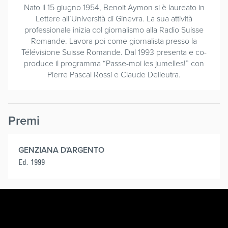
Nato il 15 giugno 1954, Benoit Aymon si è laureato in
Lettere all’Università di Ginevra. La sua attività
professionale inizia col giornalismo alla Radio Suisse
Romande. Lavora poi come giornalista presso la
Télévisione Suisse Romande. Dal 1993 presenta e co-
produce il programma “Passe-moi les jumelles!” con
Pierre Pascal Rossi e Claude Delieutra.
Premi
GENZIANA D'ARGENTO
Ed. 1999