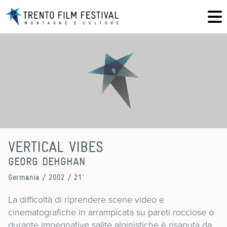
VERTICAL VIBES
GEORG DEHGHAN
Germania
/ 2002 / 21'
La difficoltà di riprendere scene video e
cinematografiche in arrampicata su pareti rocciose o
durante impegnative salite alpinistiche è risaputa da