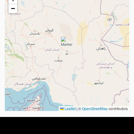
−
Leaflet
|
©
OpenStreetMap
contributors