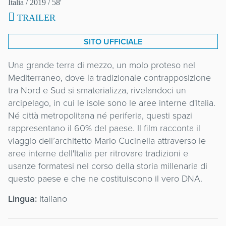
Italia
/ 2019 / 58'
TRAILER
SITO UFFICIALE
Una grande terra di mezzo, un molo proteso nel
Mediterraneo, dove la tradizionale contrapposizione
tra Nord e Sud si smaterializza, rivelandoci un
arcipelago, in cui le isole sono le aree interne d'Italia.
Né città metropolitana né periferia, questi spazi
rappresentano il 60% del paese. Il film racconta il
viaggio dell’architetto Mario Cucinella attraverso le
aree interne dell'Italia per ritrovare tradizioni e
usanze formatesi nel corso della storia millenaria di
questo paese e che ne costituiscono il vero DNA.
Lingua:
Italiano