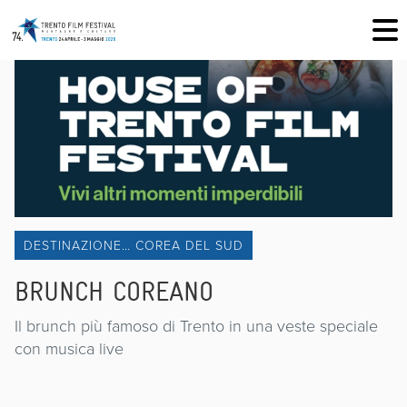
DESTINAZIONE… COREA DEL SUD
BRUNCH COREANO
Il brunch più famoso di Trento in una veste speciale
con musica live