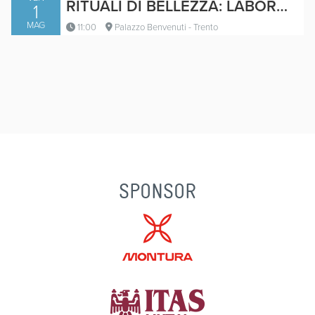
RITUALI DI BELLEZZA: LABORATORIO ISPIRATO ALLA K-BEAUTY
1
MAG
11:00
Palazzo Benvenuti - Trento
SPONSOR
SHOWCOOKING - BIBIMBAP &
JANG COLORI, FERMENTI E