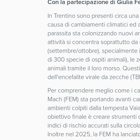
Con la partecipazione di Giulia F
In Trentino sono presenti circa una 
causa di cambiamenti climatici ed a
parassita sta colonizzando nuovi am
attività si concentra soprattutto 
(settembre/ottobre), specialmente i
di 300 specie di ospiti animali), le
animali tramite il loro morso. Ques
dell'encefalite virale da zecche (TB
Per comprendere meglio come i camb
Mach (FEM) sta portando avanti campi
ambienti colpiti dalla tempesta Vaia
obiettivo finale è creare strumenti 
indici di rischio accurati sulla cir
Inoltre nel 2025, la FEM ha lanciato 