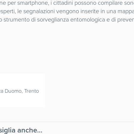
zione per smartphone, i cittadini possono compilare so
 esperti, le segnalazioni vengono inserite in una mapp
oso strumento di sorveglianza entomologica e di preve
zza Duomo, Trento
nsiglia anche…