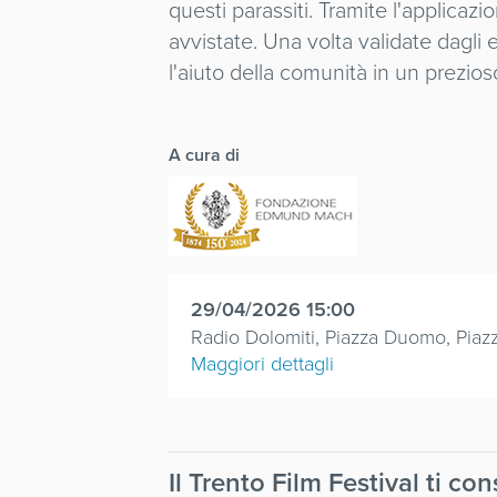
questi parassiti. Tramite l'applica
avvistate. Una volta validate dagli
l'aiuto della comunità in un prezi
A cura di
29/04/2026 15:00
Radio Dolomiti, Piazza Duomo, Pia
Maggiori dettagli
Il Trento Film Festival ti co