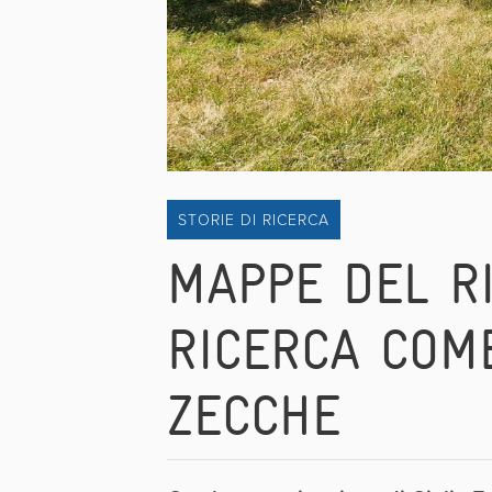
STORIE DI RICERCA
MAPPE DEL RI
RICERCA COM
ZECCHE