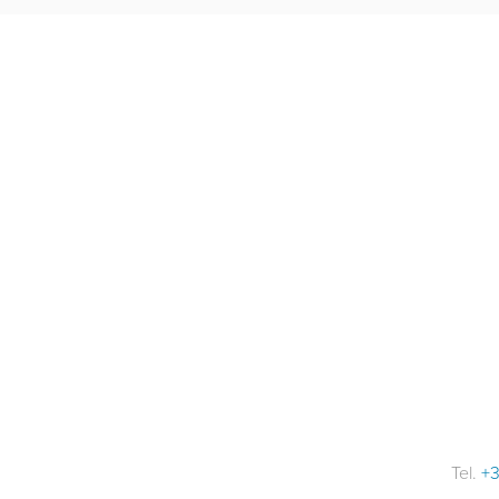
Tel.
+3