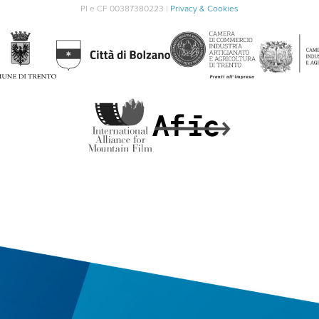
PI e CF 00387380223 |
Privacy & Cookies