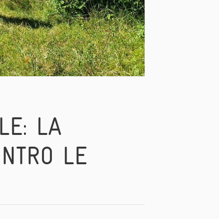
LE: LA
NTRO LE