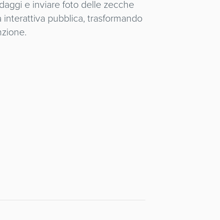
ndaggi e inviare foto delle zecche
a interattiva pubblica, trasformando
nzione.