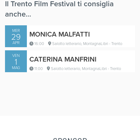
Il Trento Film Festival ti consiglia
anche…
MER
MONICA MALFATTI
29
APR
16:00
Salotto letterario, MontagnaLibri - Trento
VEN
CATERINA MANFRINI
1
MAG
11:00
Salotto letterario, MontagnaLibri - Trento