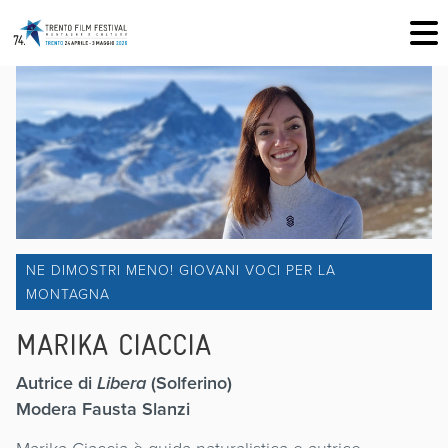
NE DIMOSTRI MENO! GIOVANI VOCI PER LA
MONTAGNA
MARIKA CIACCIA
Autrice di
Libera
(Solferino)
Modera Fausta Slanzi