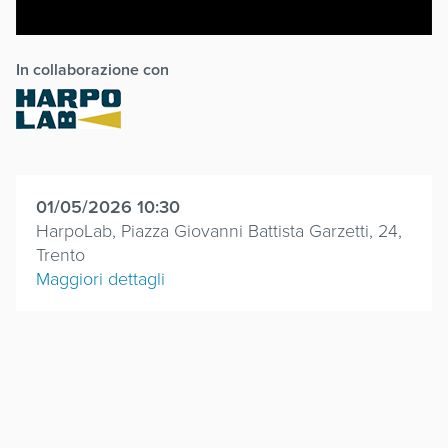
In collaborazione con
01/05/2026 10:30
HarpoLab, Piazza Giovanni Battista Garzetti, 24,
Trento
Maggiori dettagli