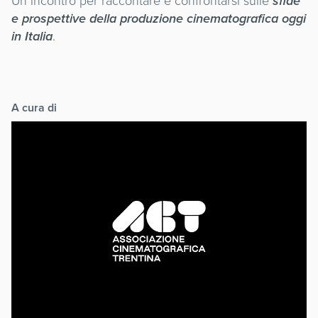
Un incontro per raccontare e confrontarsi sulle
sfide
e prospettive della produzione cinematografica oggi
in Italia
.
A cura di