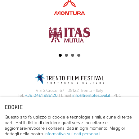
Via S.Croce, 67 | 38122 Trento - Italy
Tel.
+39 0461 986120
| Email
info@trentofestival.it
| PEC
trentofilmfestival@pec.it
COOKIE
PI e CF 00387380223 |
Privacy & Cookies
Questo sito fa utilizzo di cookie e tecnologie simili, alcune di terze
parti. Hai il diritto di decidere quali servizi accettare e
aggiornare/revocare i consensi dati in ogni momento. Maggiori
dettagli nella nostra
informativa sui dati personali
.