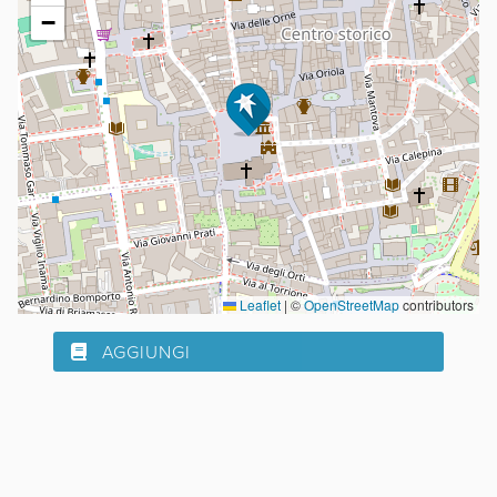
−
Leaflet
|
©
OpenStreetMap
contributors
AGGIUNGI