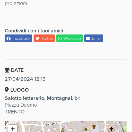
proiezioni.
Condividi con i tuoi amici
Facebook
Twitter
Whatsapp
Email
DATE
27/04/2024 12:15
LUOGO
Salotto letterario, MontagnaLibri
Piazza Duomo
TRENTO
+