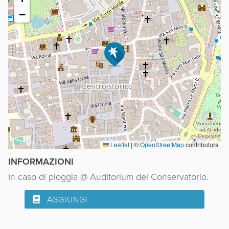
−
Leaflet
|
©
OpenStreetMap
contributors
INFORMAZIONI
In caso di pioggia @ Auditorium del Conservatorio.
AGGIUNGI