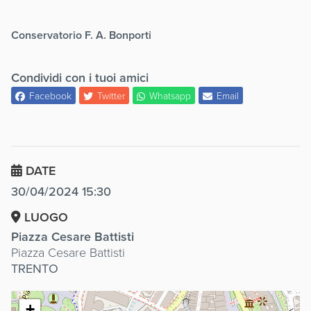
Conservatorio F. A. Bonporti
Condividi con i tuoi amici
Facebook
Twitter
Whatsapp
Email
DATE
30/04/2024 15:30
LUOGO
Piazza Cesare Battisti
Piazza Cesare Battisti
TRENTO
+