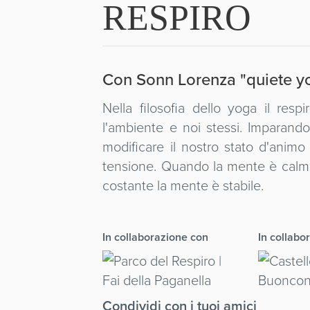
RESPIRO
Con Sonn Lorenza "quiete y
Nella filosofia dello yoga il resp
l'ambiente e noi stessi. Imparando
modificare il nostro stato d'animo 
tensione. Quando la mente è calma,
costante la mente è stabile.
In collaborazione con
In collabo
Condividi con i tuoi amici