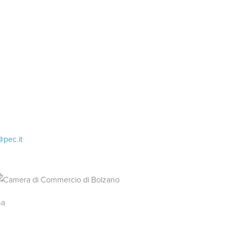
@pec.it