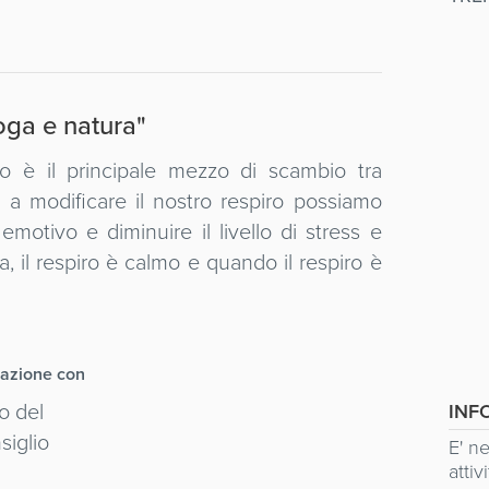
oga e natura"
iro è il principale mezzo di scambio tra
 a modificare il nostro respiro possiamo
emotivo e diminuire il livello di stress e
 il respiro è calmo e quando il respiro è
razione con
INF
E' n
attivi