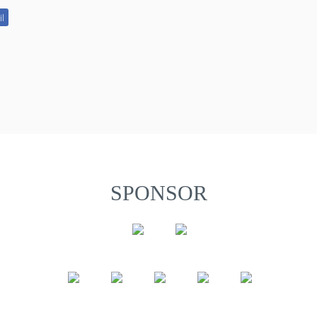
il
SPONSOR