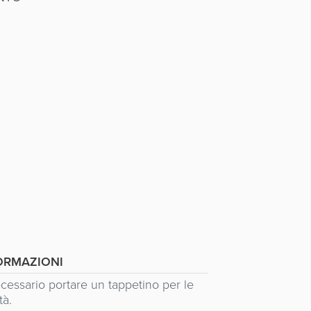
ORMAZIONI
ecessario portare un tappetino per le
tà.