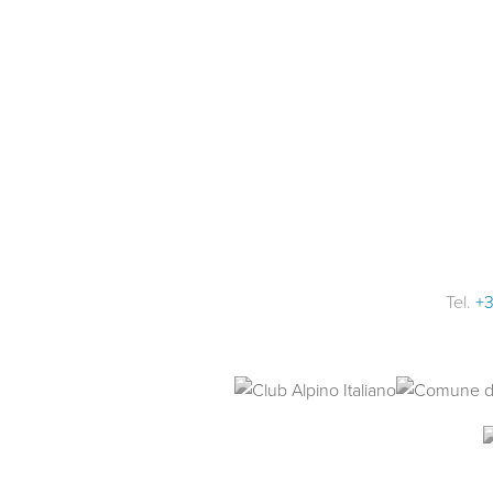
Tel.
+3