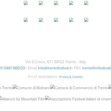
Via S.Croce, 67 | 38122 Trento - Italy
9 0461 986120
| Email
info@trentofestival.it
| PEC
trentofilmfestival
PI e CF 00387380223 |
Privacy & Cookies