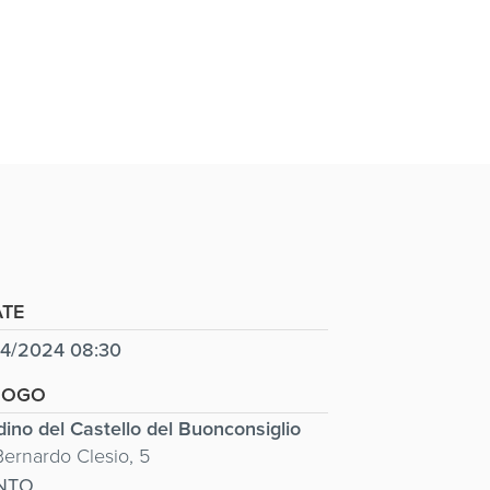
TE
04/2024 08:30
UOGO
dino del Castello del Buonconsiglio
Bernardo Clesio, 5
NTO