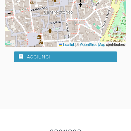
Leaflet
|
©
OpenStreetMap
contributors
AGGIUNGI