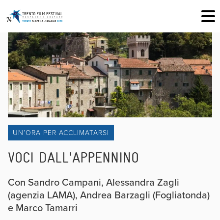
UN’ORA PER ACCLIMATARSI
VOCI DALL'APPENNINO
Con Sandro Campani, Alessandra Zagli
(agenzia LAMA), Andrea Barzagli (Fogliatonda)
e Marco Tamarri