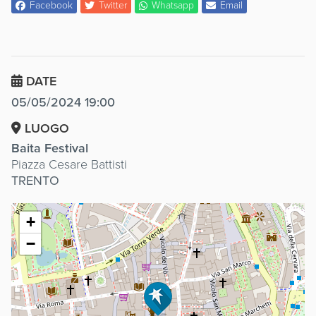
Facebook
Twitter
Whatsapp
Email
DATE
05/05/2024 19:00
LUOGO
Baita Festival
Piazza Cesare Battisti
TRENTO
+
−