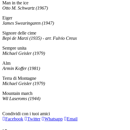
Man in the ice
Otto M. Schwartz (1967)
Eiger
James Swearingaren (1947)
Signore delle cime
Bepi de Marzi (1935) - arr. Fulvio Creux
Sempre unita
Michael Geisler (1979)
Alm
Armin Koffer (1981)
Terra di Montagne
Michael Geisler (1979)
Mountain march
Wil Laseroms (1944)
Condividi con i tuoi amici
Facebook
Twitter
Whatsapp
Email