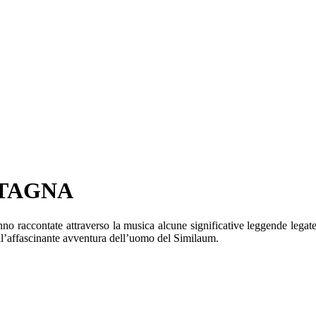
TAGNA
nno raccontate attraverso la musica alcune significative leggende legat
 all’affascinante avventura dell’uomo del Similaum.