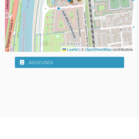
Leaflet
|
©
OpenStreetMap
contributors
AGGIUNGI