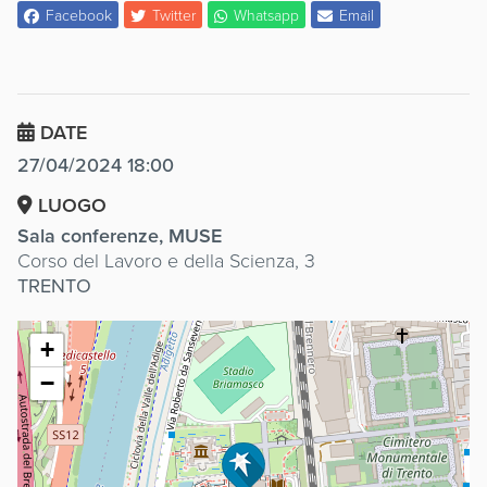
Facebook
Twitter
Whatsapp
Email
DATE
27/04/2024 18:00
LUOGO
Sala conferenze, MUSE
Corso del Lavoro e della Scienza, 3
TRENTO
+
−