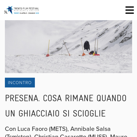
INCONTRO
PRESENA. COSA RIMANE QUANDO
UN GHIACCIAIO SI SCIOGLIE
Con Luca Faoro (METS), Annibale Salsa
(Tsm|step), Christian Casarotto (MUSE), Mauro