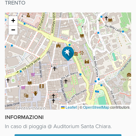
TRENTO
+
−
Leaflet
|
©
OpenStreetMap
contributors
INFORMAZIONI
In caso di pioggia @ Auditorium Santa Chiara.