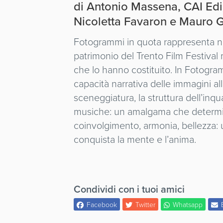
di Antonio Massena, CAI Ediz
Nicoletta Favaron e Mauro G
Fotogrammi in quota rappresenta no
patrimonio del Trento Film Festival
che lo hanno costituito. In Fotogra
capacità narrativa delle immagini all’
sceneggiatura, la struttura dell’inqu
musiche: un amalgama che determina 
coinvolgimento, armonia, bellezza:
conquista la mente e l’anima.
Condividi con i tuoi amici
Facebook
Twitter
Whatsapp