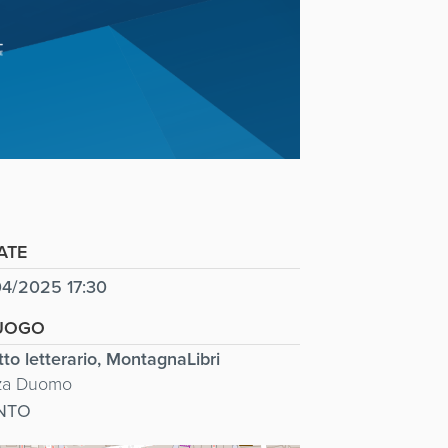
ATE
4/2025 17:30
UOGO
tto letterario, MontagnaLibri
za Duomo
NTO