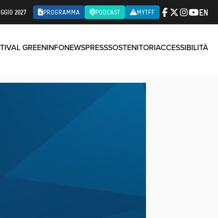
EN
GGIO 2027
PROGRAMMA
PODCAST
MYTFF
TIVAL GREEN
INFO
NEWS
PRESS
SOSTENITORI
ACCESSIBILITÀ