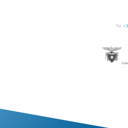
Tel.
+3