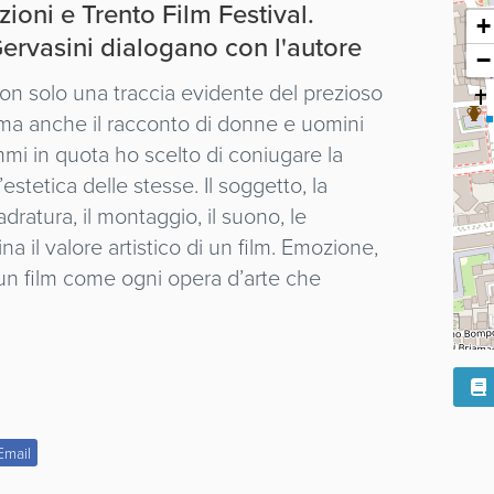
ioni e Trento Film Festival.
+
ervasini dialogano con l'autore
−
n solo una traccia evidente del prezioso
 ma anche il racconto di donne e uomini
mmi in quota ho scelto di coniugare la
estetica delle stesse. Il soggetto, la
adratura, il montaggio, il suono, le
il valore artistico di un film. Emozione,
 un film come ogni opera d’arte che
Email