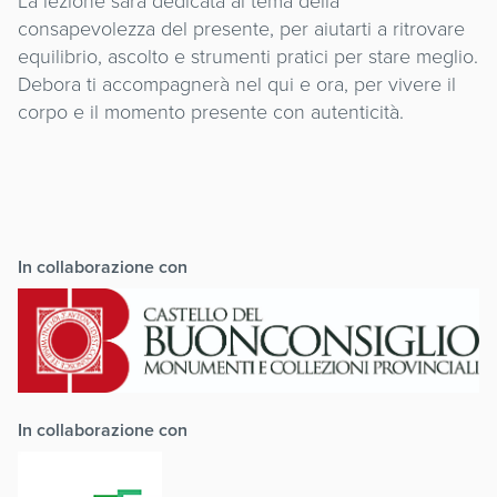
La lezione sarà dedicata al tema della
consapevolezza del presente, per aiutarti a ritrovare
equilibrio, ascolto e strumenti pratici per stare meglio.
Debora ti accompagnerà nel qui e ora, per vivere il
corpo e il momento presente con autenticità.
In collaborazione con
In collaborazione con