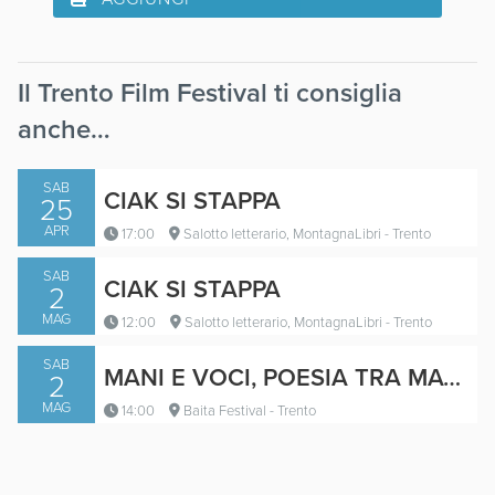
Il Trento Film Festival ti consiglia
anche…
SAB
CIAK SI STAPPA
25
APR
17:00
Salotto letterario, MontagnaLibri - Trento
SAB
CIAK SI STAPPA
2
MAG
12:00
Salotto letterario, MontagnaLibri - Trento
SAB
MANI E VOCI, POESIA TRA MATERIA E PAROLE
2
MAG
14:00
Baita Festival - Trento