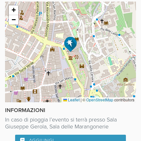
+
−
Leaflet
|
©
OpenStreetMap
contributors
INFORMAZIONI
In caso di pioggia l’evento si terrà presso Sala
Giuseppe Gerola, Sala delle Marangonerie
AGGIUNGI