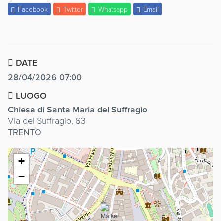
Facebook
Twitter
Whatsapp
Email
DATE
28/04/2026 07:00
LUOGO
Chiesa di Santa Maria del Suffragio
Via del Suffragio, 63
TRENTO
+
−