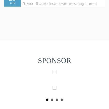
APR
17:00
Chiesa di Santa Maria del Suffragio - Trento
SPONSOR