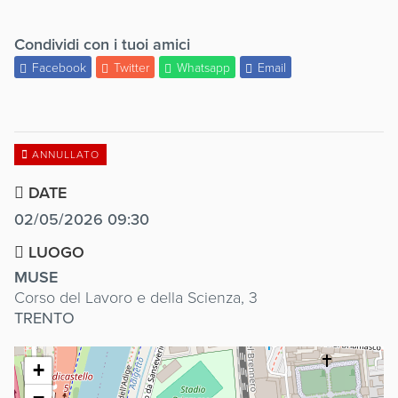
Condividi con i tuoi amici
Facebook
Twitter
Whatsapp
Email
ANNULLATO
DATE
02/05/2026 09:30
LUOGO
MUSE
Corso del Lavoro e della Scienza, 3
TRENTO
+
−