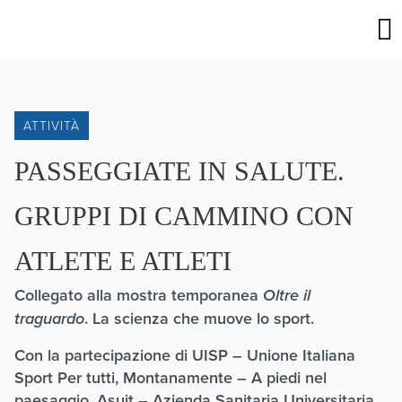
ATTIVITÀ
PASSEGGIATE IN SALUTE.
GRUPPI DI CAMMINO CON
ATLETE E ATLETI
Collegato alla mostra temporanea
Oltre il
traguardo
. La scienza che muove lo sport.
Con la partecipazione di UISP – Unione Italiana
Sport Per tutti, Montanamente – A piedi nel
paesaggio, Asuit – Azienda Sanitaria Universitaria