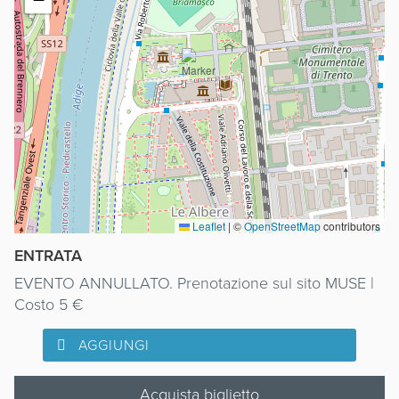
Leaflet
|
©
OpenStreetMap
contributors
ENTRATA
EVENTO ANNULLATO. Prenotazione sul sito MUSE |
Costo 5 €
AGGIUNGI
Acquista biglietto