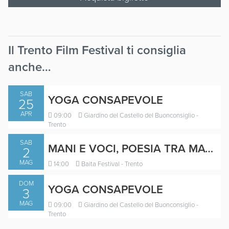
Il Trento Film Festival ti consiglia
anche…
SAB
YOGA CONSAPEVOLE
25
APR
09:00
Giardino del Castello del Buonconsiglio -
Trento
SAB
MANI E VOCI, POESIA TRA MATERIA E PAROLE
2
MAG
14:00
Baita Festival - Trento
DOM
YOGA CONSAPEVOLE
3
MAG
09:00
Giardino del Castello del Buonconsiglio -
Trento