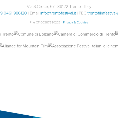
Via S.Croce, 67 | 38122 Trento - Italy
9 0461 986120
| Email
info@trentofestival.it
| PEC
trentofilmfestival
PI e CF 00387380223 |
Privacy & Cookies