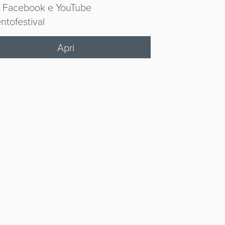
, Facebook e YouTube
ntofestival
Apri