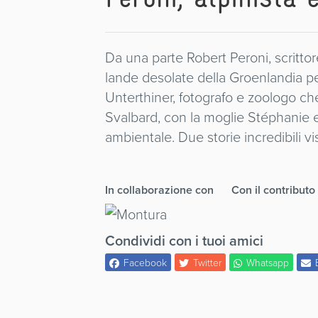
Da una parte Robert Peroni, scrittore
lande desolate della Groenlandia per 
Unterthiner, fotografo e zoologo che 
Svalbard, con la moglie Stéphanie e 
ambientale. Due storie incredibili v
In collaborazione con
Con il contributo
Condividi con i tuoi amici
Facebook
Twitter
Whatsapp