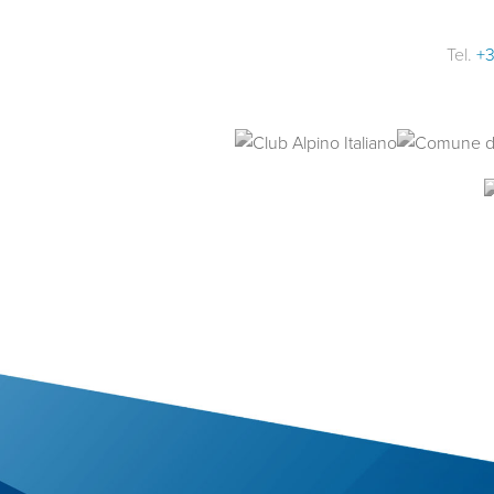
Tel.
+3