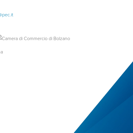
@pec.it