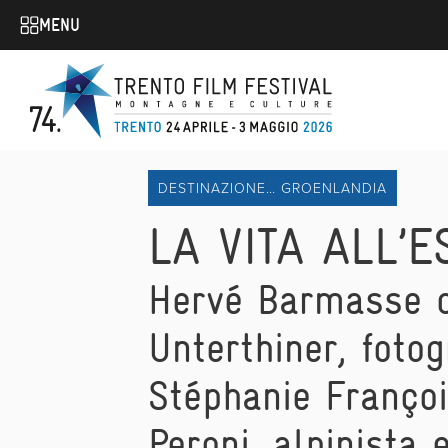
MENU
DESTINAZIONE… GROENLANDIA
LA VITA ALL’
Hervé Barmasse d
Unterthiner, fotog
Stéphanie Françoi
Peroni, alpinista 