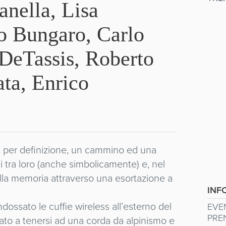
anella, Lisa
o Bungaro, Carlo
 DeTassis, Roberto
ata, Enrico
è, per definizione, un cammino ed una
i tra loro (anche simbolicamente) e, nel
ella memoria attraverso una esortazione a
INF
ndossato le cuffie wireless all’esterno del
EVE
PRE
tato a tenersi ad una corda da alpinismo e