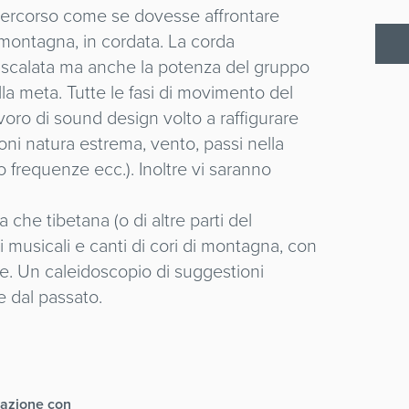
l percorso come se dovesse affrontare
 montagna, in cordata. La corda
la scalata ma anche la potenza del gruppo
alla meta. Tutte le fasi di movimento del
voro di sound design volto a raffigurare
uoni natura estrema, vento, passi nella
io frequenze ecc.). Inoltre vi saranno
a che tibetana (o di altre parti del
 musicali e canti di cori di montagna, con
. Un caleidoscopio di suggestioni
 dal passato.
razione con