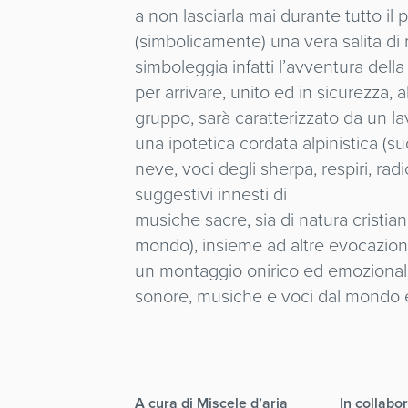
a non lasciarla mai durante tutto i
(simbolicamente) una vera salita di
simboleggia infatti l’avventura del
per arrivare, unito ed in sicurezza, 
gruppo, sarà caratterizzato da un la
una ipotetica cordata alpinistica (s
neve, voci degli sherpa, respiri, rad
suggestivi innesti di
musiche sacre, sia di natura cristian
mondo), insieme ad altre evocazioni
un montaggio onirico ed emozionale
sonore, musiche e voci dal mondo e
A cura di Miscele d’aria
In collabo