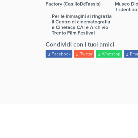
Factory (CasilloDeTassis)
Museo Di
Tridentino
Per le immagini si ringrazia
il Centro di cinematografia
e Cineteca CAI e Archivio
Trento Film Festival
Condividi con i tuoi amici
Facebook
Twitter
Whatsapp
Ema