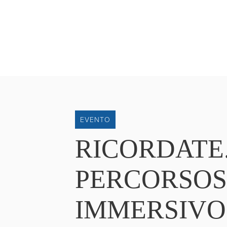
EVENTO
RICORDATE
PERCORSO
IMMERSIVO