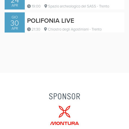
APR
19:00
Spazio archeologico del SASS - Trento
GIO
POLIFONIA LIVE
30
APR
21:30
Chiostro degli Agostiniani - Trento
SPONSOR