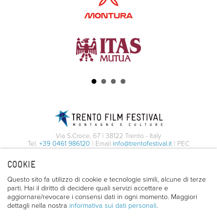
Via S.Croce, 67 | 38122 Trento - Italy
Tel.
+39 0461 986120
| Email
info@trentofestival.it
| PEC
trentofilmfestival@pec.it
COOKIE
PI e CF 00387380223 |
Privacy & Cookies
Questo sito fa utilizzo di cookie e tecnologie simili, alcune di terze
parti. Hai il diritto di decidere quali servizi accettare e
aggiornare/revocare i consensi dati in ogni momento. Maggiori
dettagli nella nostra
informativa sui dati personali
.