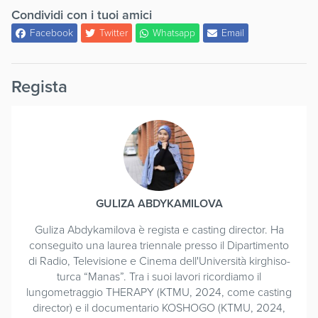
Condividi con i tuoi amici
Facebook
Twitter
Whatsapp
Email
Regista
GULIZA ABDYKAMILOVA
Guliza Abdykamilova è regista e casting director. Ha
conseguito una laurea triennale presso il Dipartimento
di Radio, Televisione e Cinema dell'Università kirghiso-
turca “Manas”. Tra i suoi lavori ricordiamo il
lungometraggio THERAPY (KTMU, 2024, come casting
director) e il documentario KOSHOGO (KTMU, 2024,