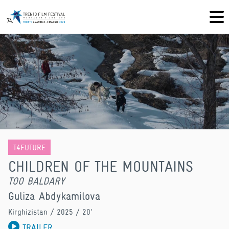
T4FUTURE
CHILDREN OF THE MOUNTAINS
TOO BALDARY
Guliza Abdykamilova
Kirghizistan
/ 2025 / 20'
TRAILER