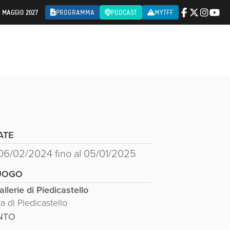
2 MAGGIO 2027
PROGRAMMA
PODCAST
MYTFF
ATE
06/02/2024 fino al 05/01/2025
UOGO
llerie di Piedicastello
a di Piedicastello
NTO