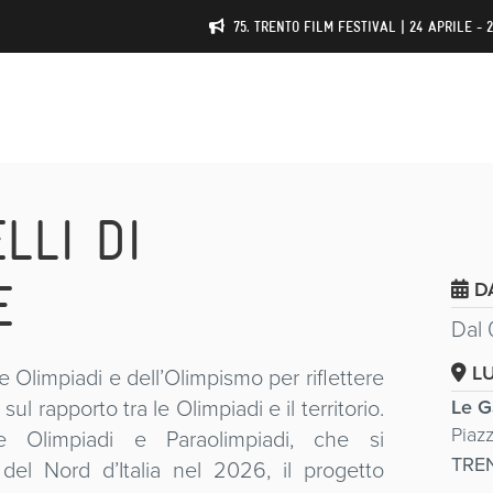
75. TRENTO FILM FESTIVAL | 24 APRILE - 
LLI DI
E
D
Dal 
L
e Olimpiadi e dell’Olimpismo per riflettere
sul rapporto tra le Olimpiadi e il territorio.
Le Ga
Piazz
 Olimpiadi e Paraolimpiadi, che si
TRE
el Nord d’Italia nel 2026, il progetto