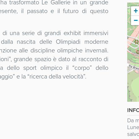
” ha trasformato Le Gallerie in un grande
sente, il passato e il futuro di questo
+
−
 di una serie di grandi exhibit immersivi
 dalla nascita delle Olimpiadi moderne
nzione alle discipline olimpiche invernali.
oni”, grande spazio è dato al racconto di
a dello sport olimpico il “corpo” dello
gio” e la “ricerca della velocità”.
INF
Da m
Luned
salvo