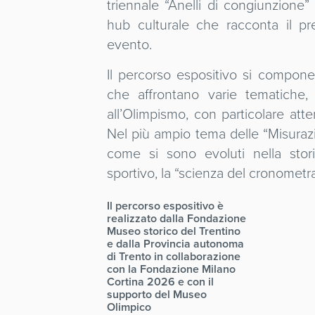
triennale “Anelli di congiunzione
hub culturale che racconta il pre
evento.
Il percorso espositivo si compone
che affrontano varie tematiche,
all’Olimpismo, con particolare atte
Nel più ampio tema delle “Misurazi
come si sono evoluti nella stori
sportivo, la “scienza del cronometrag
Il percorso espositivo è
realizzato dalla Fondazione
Museo storico del Trentino
e dalla Provincia autonoma
di Trento in collaborazione
con la Fondazione Milano
Cortina 2026 e con il
supporto del Museo
Olimpico