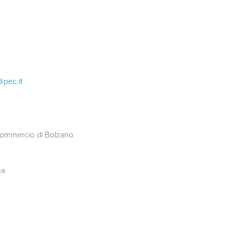
@pec.it