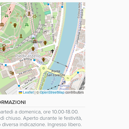
Leaflet
|
©
OpenStreetMap
contributors
ORMAZIONI
artedì a domenica, ore 10.00-18.00.
ì chiuso. Aperto durante le festività,
 diversa indicazione. Ingresso libero.