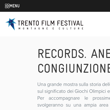
MENU
RECORDS. ANE
CONGIUNZION
Una grande mostra sulla storia dell
sul significato dei Giochi Olimpici e 
Per accompagnare le prossime
svolgeranno su una ampia area d