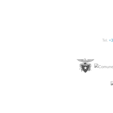
Tel.
+3