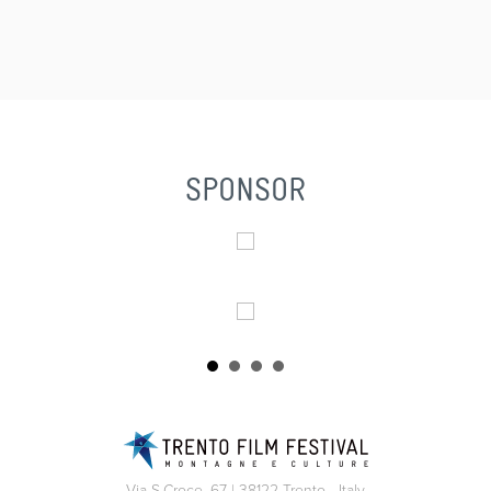
SPONSOR
Via S.Croce, 67 | 38122 Trento - Italy