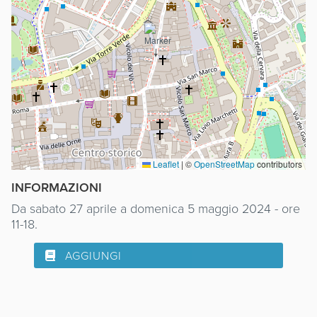
Leaflet
|
©
OpenStreetMap
contributors
INFORMAZIONI
Da sabato 27 aprile a domenica 5 maggio 2024 - ore
11-18.
AGGIUNGI