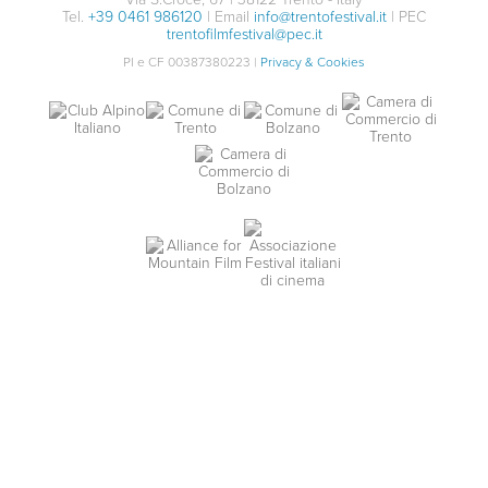
Tel.
+39 0461 986120
| Email
info@trentofestival.it
| PEC
trentofilmfestival@pec.it
PI e CF 00387380223 |
Privacy & Cookies