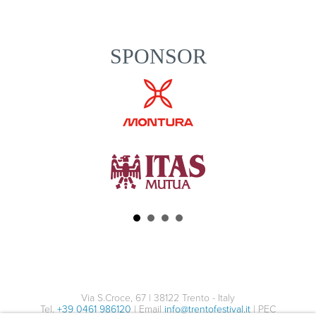
SPONSOR
Via S.Croce, 67 | 38122 Trento - Italy
Tel.
+39 0461 986120
| Email
info@trentofestival.it
| PEC