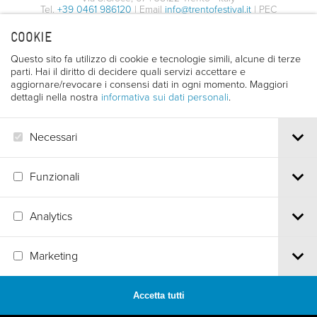
Tel.
+39 0461 986120
| Email
info@trentofestival.it
| PEC
trentofilmfestival@pec.it
COOKIE
PI e CF 00387380223 |
Privacy & Cookies
Questo sito fa utilizzo di cookie e tecnologie simili, alcune di terze
parti. Hai il diritto di decidere quali servizi accettare e
aggiornare/revocare i consensi dati in ogni momento. Maggiori
dettagli nella nostra
informativa sui dati personali
.
Necessari
Funzionali
Analytics
Marketing
Accetta tutti