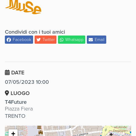
Condividi con i tuoi amici
Facebook
Twitter
Whatsapp
Email
DATE
07/05/2023 10:00
LUOGO
T4Future
Piazza Fiera
TRENTO
+