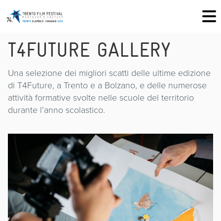
T4FUTURE GALLERY
Una selezione dei migliori scatti delle ultime edizione
di T4Future, a Trento e a Bolzano, e delle numerose
attività formative svolte nelle scuole del territorio
durante l’anno scolastico.