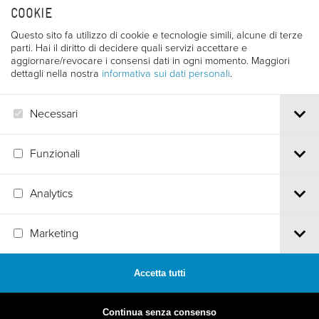
COOKIE
PI e CF 00387380223 |
Privacy & Cookies
Questo sito fa utilizzo di cookie e tecnologie simili, alcune di terze
parti. Hai il diritto di decidere quali servizi accettare e
aggiornare/revocare i consensi dati in ogni momento. Maggiori
dettagli nella nostra
informativa sui dati personali
.
Necessari
Funzionali
Analytics
Marketing
Accetta tutti
MADE BY
ARTICA
Continua senza consenso