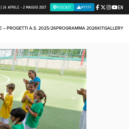
EN
| 24 APRILE - 2 MAGGIO 2027
PODCAST
MYTFF
 – PROGETTI A.S. 2025/26
PROGRAMMA 2026
KIT
GALLERY