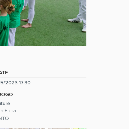
ATE
5/2023 17:30
UOGO
ture
za Fiera
NTO