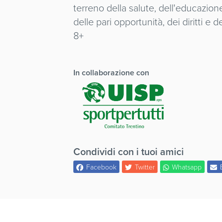
terreno della salute, dell'educazione
delle pari opportunità, dei diritti e d
8+
In collaborazione con
Condividi con i tuoi amici
Facebook
Twitter
Whatsapp