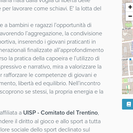
+
e per lavorare come schiavi. E' la lotta del
−
e a bambini e ragazzi l’opportunità di
favorendo l’aggregazione, la condivisione
portiva, inserendo i giovani praticanti in
enerazionali finalizzate all’approfondimento
so la pratica della capoeira e l’utilizzo di
spressivo e narrativo, mira a valorizzare la
r rafforzare le competenze di giovani e
nto, libertà ed equilibrio. Nell’incontro
scoprono se stessi, la propria energia e la
affiliata a
UISP - Comitato del Trentino
,
ere il diritto al gioco e allo sport a tutta
lore sociale dello sport declinato sul