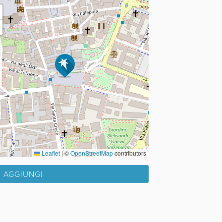
Leaflet
|
©
OpenStreetMap
contributors
AGGIUNGI