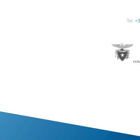
Tel.
+3