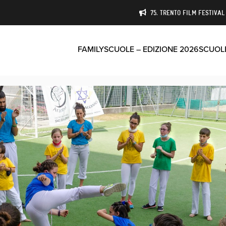
75. TRENTO FILM FESTIVAL 
FAMILY
SCUOLE – EDIZIONE 2026
SCUOLE