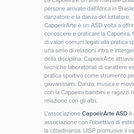
persone arrivate dall'Africa in Brasil
danzatore e la danza del lottatore.
CapoerirArte è un ASD volta a offrir
conoscere e praticare la Capoeira, 
di valori comuni legati alla pratica s
una serie di relazioni intra e interg
della disciplina. CapoeirArte attraver
tecniche laboratoriali di carattere e
pratica sportiva come strumento pe
giovanissimi. Danza, musica e movime
con la Capoeira bambini e ragazzi ri
relazione con gli altri.
L'associazione
CapoeirArte ASD
è 
associazione con l'obiettivo di estend
la cittadinanza. UISP promuove il va