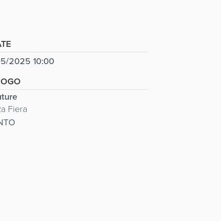
TE
5/2025 10:00
UOGO
ture
za Fiera
NTO