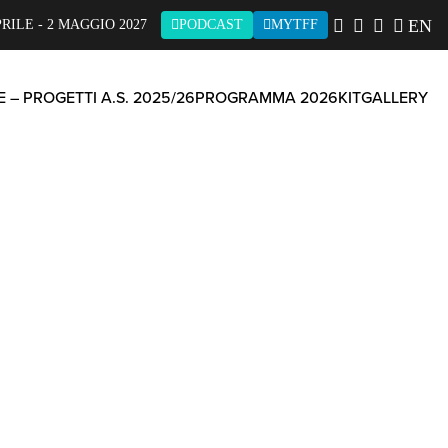
EN
PRILE - 2 MAGGIO 2027
PODCAST
MYTFF
 – PROGETTI A.S. 2025/26
PROGRAMMA 2026
KIT
GALLERY