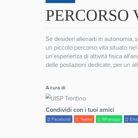
PERCORSO 
Se desideri allenarti in autonomia, s
un piccolo percorso vita situato nel
un'esperienza di attività fisica all'a
delle postazioni dedicate, per un a
A cura di
Condividi con i tuoi amici
Facebook
Twitter
Whatsapp
Ema