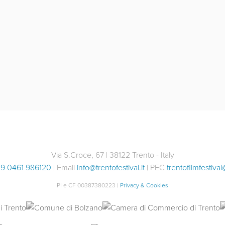
Via S.Croce, 67 | 38122 Trento - Italy
9 0461 986120
| Email
info@trentofestival.it
| PEC
trentofilmfestival
PI e CF 00387380223 |
Privacy & Cookies