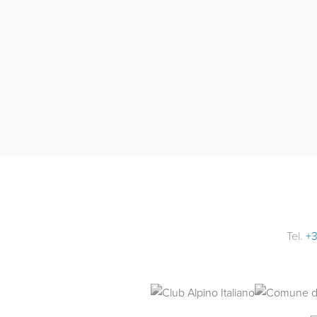
Tel.
+3