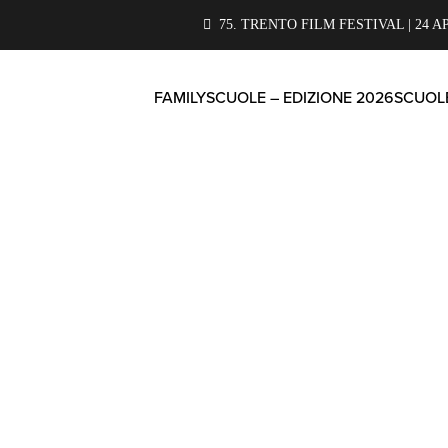
75. TRENTO FILM FESTIVAL | 24 A
FAMILY
SCUOLE – EDIZIONE 2026
SCUOLE