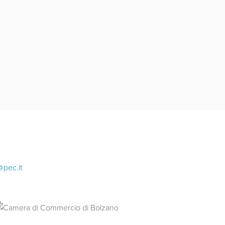
@pec.it