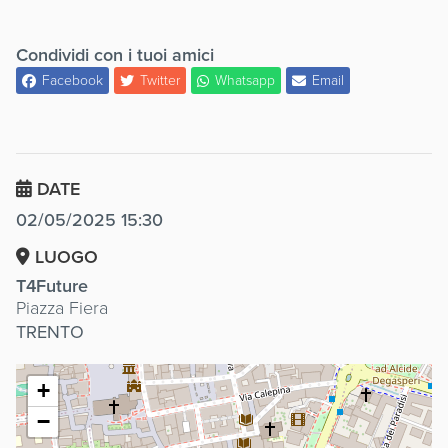
Condividi con i tuoi amici
Facebook
Twitter
Whatsapp
Email
DATE
02/05/2025 15:30
LUOGO
T4Future
Piazza Fiera
TRENTO
+
−