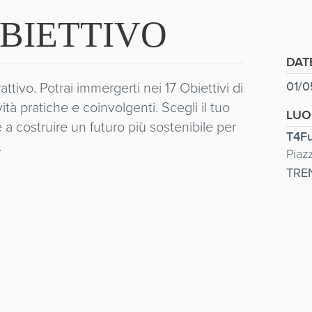
OBIETTIVO
DAT
tivo. Potrai immergerti nei 17 Obiettivi di
01/0
ità pratiche e coinvolgenti. Scegli il tuo
LU
a costruire un futuro più sostenibile per
T4Fu
.
Piaz
TRE