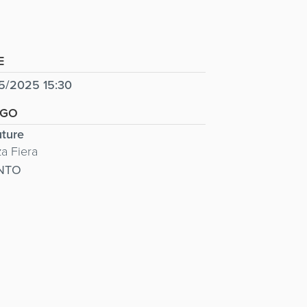
E
5/2025 15:30
OGO
ture
za Fiera
NTO