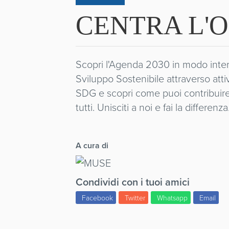
CENTRA L'
Scopri l'Agenda 2030 in modo interat
Sviluppo Sostenibile attraverso attiv
SDG e scopri come puoi contribuire 
tutti. Unisciti a noi e fai la differenza
A cura di
Condividi con i tuoi amici
Facebook
Twitter
Whatsapp
Email