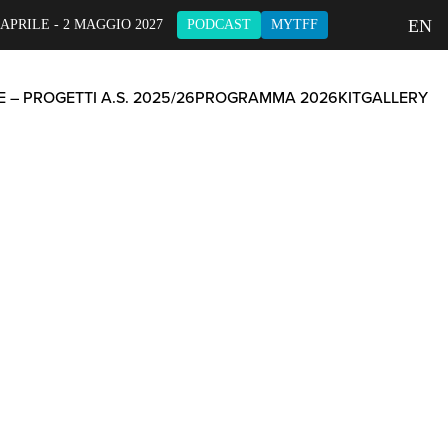
EN
 APRILE - 2 MAGGIO 2027
PODCAST
MYTFF
 – PROGETTI A.S. 2025/26
PROGRAMMA 2026
KIT
GALLERY