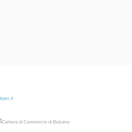
@pec.it