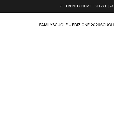
75. TRENTO FILM FESTIVAL | 24
FAMILY
SCUOLE – EDIZIONE 2026
SCUOLE