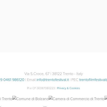
Via S.Croce, 67 | 38122 Trento - Italy
9 0461 986120
| Email
info@trentofestival.it
| PEC
trentofilmfestival
PI e CF 00387380223 |
Privacy & Cookies