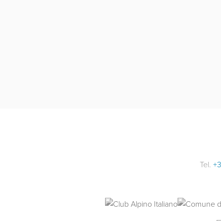
Tel.
+3