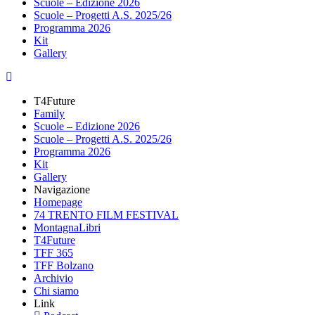
Scuole – Edizione 2026
Scuole – Progetti A.S. 2025/26
Programma 2026
Kit
Gallery
T4Future
Family
Scuole – Edizione 2026
Scuole – Progetti A.S. 2025/26
Programma 2026
Kit
Gallery
Navigazione
Homepage
74 TRENTO FILM FESTIVAL
MontagnaLibri
T4Future
TFF 365
TFF Bolzano
Archivio
Chi siamo
Link