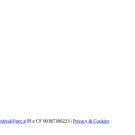
estival@pec.it
PI e CF 00387380223 |
Privacy & Cookies