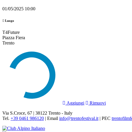
01/05/2025 10:00
Luogo
T4Future
Piazza Fiera
Trento
Aggiungi
Rimuovi
Via S.Croce, 67 | 38122 Trento - Italy
Tel.
+39 0461 986120
| Email
info@trentofestival.it
| PEC
trentofilmf