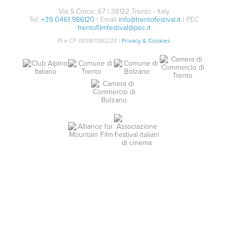
Via S.Croce, 67 | 38122 Trento - Italy
Tel.
+39 0461 986120
| Email
info@trentofestival.it
| PEC
trentofilmfestival@pec.it
PI e CF 00387380223 |
Privacy & Cookies