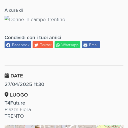
A cura di
Condividi con i tuoi amici
Facebook
Twitter
Whatsapp
Email
DATE
27/04/2025 11:30
LUOGO
T4Future
Piazza Fiera
TRENTO