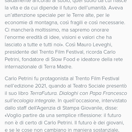
saldamente ancorati al suolo, quel suolo da cui nasce
la vita e da cui dipende il futuro dell’umanità. Aveva
un’attenzione speciale per le Terre alte, per le
economie di montagna, così fragili e così necessarie.
Ci mancherà moltissimo, ma sapremo onorare
l’enorme eredità di idee, visioni e valori che ha
lasciato a tutte e tutti noi». Così Mauro Leveghi,
presidente del Trento Film Festival, ricorda Carlo
Petrini, fondatore di Slow Food e ideatore della rete
internazionale di Terra Madre.
Carlo Petrini fu protagonista al Trento Film Festival
nell’edizione 2021, quando al Teatro Sociale presentò
il suo libro
TerraFutura. Dialoghi con Papa Francesco
sull’ecologia integrale
. In quell’occasione, intervistato
dallo staff dell’Agenzia di Stampa Giovanile, disse:
«Voglio partire da una semplice riflessione: il futuro
non è di certo di Carlo Petrini. Il futuro è dei giovani,
e se le cose non cambiano in maniera sostanziale,