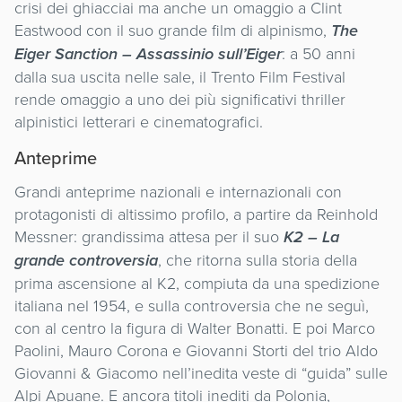
crisi dei ghiacciai ma anche un omaggio a Clint
Eastwood con il suo grande film di alpinismo,
The
Eiger Sanction – Assassinio sull’Eiger
: a 50 anni
dalla sua uscita nelle sale, il Trento Film Festival
rende omaggio a uno dei più significativi thriller
alpinistici letterari e cinematografici.
Anteprime
Grandi anteprime nazionali e internazionali con
protagonisti di altissimo profilo, a partire da Reinhold
Messner: grandissima attesa per il suo
K2 – La
grande controversia
, che ritorna sulla storia della
prima ascensione al K2, compiuta da una spedizione
italiana nel 1954, e sulla controversia che ne seguì,
con al centro la figura di Walter Bonatti. E poi Marco
Paolini, Mauro Corona e Giovanni Storti del trio Aldo
Giovanni & Giacomo nell’inedita veste di “guida” sulle
Alpi Apuane. E ancora titoli inediti da Polonia,