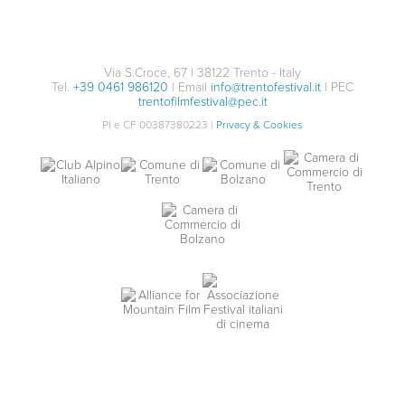
Via S.Croce, 67 | 38122 Trento - Italy
Tel.
+39 0461 986120
| Email
info@trentofestival.it
| PEC
trentofilmfestival@pec.it
PI e CF 00387380223 |
Privacy & Cookies