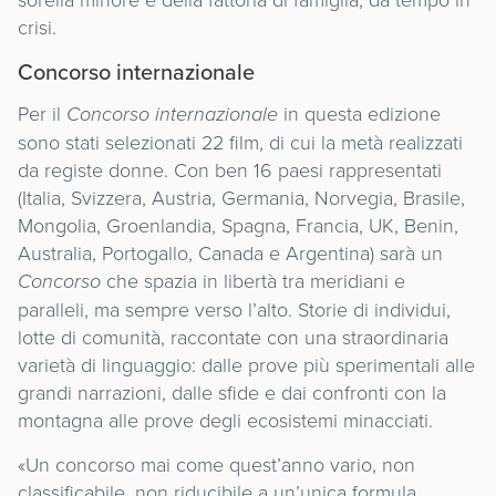
crisi.
Concorso internazionale
Per il
Concorso internazionale
in questa edizione
sono stati selezionati 22 film, di cui la metà realizzati
da registe donne. Con ben 16 paesi rappresentati
(Italia, Svizzera, Austria, Germania, Norvegia, Brasile,
Mongolia, Groenlandia, Spagna, Francia, UK, Benin,
Australia, Portogallo, Canada e Argentina) sarà un
Concorso
che spazia in libertà tra meridiani e
paralleli, ma sempre verso l’alto. Storie di individui,
lotte di comunità, raccontate con una straordinaria
varietà di linguaggio: dalle prove più sperimentali alle
grandi narrazioni, dalle sfide e dai confronti con la
montagna alle prove degli ecosistemi minacciati.
«Un concorso mai come quest’anno vario, non
classificabile, non riducibile a un’unica formula,