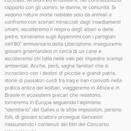
rapporto con gli uomini, le donne, le comunità. Si
vedono nature morte riabitate solo da animali a
confronto con scenari minacciati dagli insediamenti
umani, ascolteremo il respiro degli alberi e delle
pietre, torneremo sugli Appennini con i partigiani
nell’80° anniversario della Liberazione, inseguiremo
giovani groenlandesi in cerca di un cane e
ascolteremo chi lotta nelle valli per impedire scempi
ambientali. Anche, però, saghe familiari che si
incrociano con i destini di piccole e grandi patrie,
storie di passatori curdi tra Iraq e Iran coinvolti nella
pratica antica del kolbari, viaggeremo in Africa e in
Brasile in ecosistemi precari che resistono,
torneremo in Europa seguendo l’alpinismo
“identitario” del Galles o le sfide impossibili, persino
folli, di giovani sciatori» prosegue Gervasini
riassumendo i contenuti dei film del Concorso