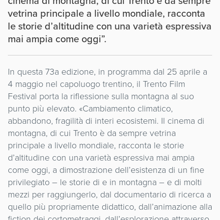
cinema di montagna, di cui Trento è da sempre
vetrina principale a livello mondiale, racconta
le storie d’altitudine con una varietà espressiva
mai ampia come oggi”.
In questa 73a edizione, in programma dal 25 aprile a
4 maggio nel capoluogo trentino, il Trento Film
Festival porta la riflessione sulla montagna al suo
punto più elevato. «Cambiamento climatico,
abbandono, fragilità di interi ecosistemi. Il cinema di
montagna, di cui Trento è da sempre vetrina
principale a livello mondiale, racconta le storie
d’altitudine con una varietà espressiva mai ampia
come oggi, a dimostrazione dell’esistenza di un fine
privilegiato – le storie di e in montagna – e di molti
mezzi per raggiungerlo, dal documentario di ricerca a
quello più propriamente didattico, dall’animazione alla
fiction dei cortometraggi, dall’esplorazione attraverso