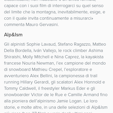
capace con i suoi film di interrogarci su quel senso
del limite che la montagna, inevitabilmente, esige, e
con il quale invita continuamente a misurarci»
commenta Mauro Gervasini.
Alp&Ism
Gli alpinisti Sophie Lavaud, Stefano Ragazzo, Matteo
Della Bordella, Iván Vallejo, le rock climber Ashima
Shiraishi, Molly Mitchell e Nina Caprez, la kayakista
francese Nouria Newman, l’ex campione del mondo
di snowboard Mathieu Crepel, l’esploratore e
avventuriero Alex Bellini, la campionessa di trail
running Hillary Gerardi, gli scalatori Alex Honnold e
Tommy Caldwell, il freestyler Markus Eder e gli
snowboarder Victor de le Rue e Camille Armand fino
alla pioniera dell’alpinismo Jamie Logan. Le loro
storie, e molte altre, in una delle selezioni di Alp&Ism