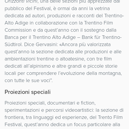
Orizzonti vicini
, una delle sezioni più apprezzate dal
pubblico del Festival, è ormai da anni la vetrina
dedicata ad autori, produzioni e racconti del Trentino-
Alto Adige in collaborazione con la Trentino Film
Commission e da quest’anno con il sostegno dalla
Banca per il Trentino Alto Adige – Bank für Trentino-
Südtirol. Dice Gervasini: «Ancora più valorizzata
quest’anno la sezione dedicata alle produzioni e alle
ambientazioni trentine o altoatesine, con tre film
dedicati all’alpinismo e altre grandi e piccole storie
locali per comprendere l’evoluzione della montagna,
con tutte le sue voci”.
Proiezioni speciali
Proiezioni speciali, documentari e fiction,
sperimentazioni e percorsi videoartistici: la sezione di
frontiera, tra linguaggi ed esperienze, del Trento Film
Festival, quest’anno dedica un focus particolare alla