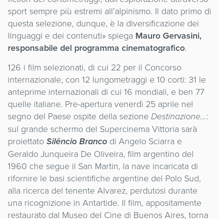
sport sempre più estremi all’alpinismo. Il dato primo di
questa selezione, dunque, è la diversificazione dei
linguaggi e dei contenuti» spiega
Mauro Gervasini,
responsabile del programma cinematografico
.
126 i film selezionati, di cui 22 per il Concorso
internazionale, con 12 lungometraggi e 10 corti: 31 le
anteprime internazionali di cui 16 mondiali, e ben 77
quelle italiane. Pre-apertura venerdì 25 aprile nel
segno del Paese ospite della sezione
Destinazione…
:
sul grande schermo del Supercinema Vittoria sarà
proiettato
Silêncio Branco
di Angelo Sciarra e
Geraldo Junqueira De Oliveira, film argentino del
1960 che segue il San Martin, la nave incaricata di
rifornire le basi scientifiche argentine del Polo Sud,
alla ricerca del tenente Alvarez, perdutosi durante
una ricognizione in Antartide. Il film, appositamente
restaurato dal Museo del Cine di Buenos Aires, torna