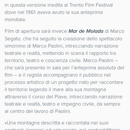
in questa versione inedita al Trento Film Festival
dove nel 1961 aveva avuto la sua anteprima
mondiale.
Film di apertura sarà invece
Mar de Molada
di Marco
Segato, che ha seguito la creazione dello spettacolo
omonimo di Marco Paolini, intrecciando narrazione
teatrale e realtà, mettendo in scena il rapporto tra
territorio, teatro e coscienza civile. Marco Paolini –
che sarà presente in sala per l’anteprima assoluta del
film – e il regista accompagnano il pubblico nel
processo artistico di un progetto nato per raccontare
il territorio legando il mare alla sua montagna
attraverso il corso del Piave, intrecciando narrazione
teatrale e realtà, teatro e impegno civile, da sempre
al centro del lavoro di Paolini.
«Una montagna descritta e raccontata nei suoi
contrasti, tensioni ed entusiasmi, nel contraddittorio