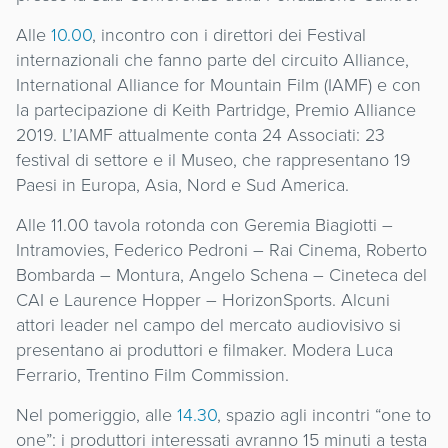
Alle
10.00
, incontro con i direttori dei Festival
internazionali che fanno parte del circuito Alliance,
International Alliance for Mountain Film (IAMF) e con
la partecipazione di Keith Partridge, Premio Alliance
2019. L’IAMF attualmente conta 24 Associati: 23
festival di settore e il Museo, che rappresentano 19
Paesi in Europa, Asia, Nord e Sud America.
Alle 11.00 tavola rotonda con Geremia Biagiotti –
Intramovies, Federico Pedroni – Rai Cinema, Roberto
Bombarda – Montura, Angelo Schena – Cineteca del
CAI e Laurence Hopper – HorizonSports. Alcuni
attori leader nel campo del mercato audiovisivo si
presentano ai produttori e filmaker. Modera Luca
Ferrario, Trentino Film Commission.
Nel pomeriggio, alle
14.30
, spazio agli incontri “one to
one”: i produttori interessati avranno 15 minuti a testa