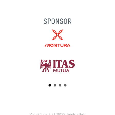
SPONSOR
Via S.Croce, 67 | 38122 Trento - Italy