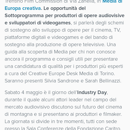
Trentino Film Commission di Via Zanella, in
Media di
Europa creativa
. Le opportunità del
Sottoprogramma per produttori di opere audiovisive
e sviluppatori di videogames
, si parlerà degli schemi
di sostegno allo sviluppo di opere per il cinema, TV,
piattaforme digitali e videogames e del bando di
sostegno alla produzione di opere televisive. Una
guida alla scoperta di Media per chi non conosce
ancora il programma e consigli utili per presentare
una candidatura di qualità per i produttori più esperti
a cura del Creative Europe Desk Media di Torino.
Saranno presenti Silvia Sandrone e Sarah Bellinazzi.
Sabato 4 maggio è il giorno dell’
Industry Day
,
durante il quale alcuni attori leader nel campo del
mercato audiovisivo discutono sul futuro del cinema
di montagna e si presentano ai produttori e filmaker.
La giornata si divide in tre momenti, tutti con sede
presso la Sala Conferenze della Fondazione Caritro.