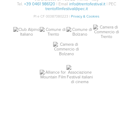
Tel.
+39 0461 986120
| Email
info@trentofestival.it
| PEC
trentofilmfestival@pec.it
PI e CF 00387380223 |
Privacy & Cookies