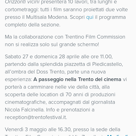
Orizzonti vicini
presenterà 10 lavori, tra lunghi e
cortometraggi: tutti i film saranno proiettati due volte
presso il Multisala Modena. Scopri
qui
il programma
completo della sezione.
Ma la collaborazione con Trentino Film Commission
non si realizza solo sul grande schermo!
Sabato 27 e domenica 28 aprile alle ore 11.00,
partendo dalla splendida piazzetta di Piedicastello,
all’ombra del Doss Trento, parte una nuova
esperienza:
A passeggio nella Trento del cinema
vi
porterà a camminare nelle vie della città, alla
scoperta delle location di 70 anni di produzioni
cinematografiche, accompagnati dal giornalista
Nicola Falcinella. Info e prenotazioni a
reception@trentofestival.it.
Venerdì 3 maggio alle 16.30, presso la sede della