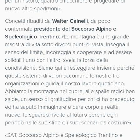
per un ristoro, quattro chiacchiere e progettare di
nuovo altre spedizioni».
Concetti ribaditi da
Walter Cainelli
, da poco
confermato
presidente del Soccorso Alpino e
Speleologico Trentino
: «La montagna è una grande
maestra di vita sotto diversi punti di vista. Insegna il
senso del limite, incoraggia a cooperare e ad essere
solidali l’uno con l’altro, svela la forza della
condivisione. Siamo qui a festeggiare insieme perché
questo sistema di valori accomuna le nostre tre
organizzazioni e guida il nostro lavoro quotidiano.
Abbiamo la montagna nel cuore, alle spalle radici ben
salde, un senso di gratitudine per chi ci ha preceduto
ed ha saputo immaginare e dare corpo a realtà
nuove, lo sguardo rivolto al futuro perché ogni
periodo ha le sue sfide e i suoi scenari da costruire».
«SAT, Soccorso Alpino e Speleologico Trentino e