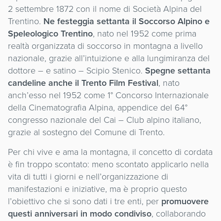
2 settembre 1872 con il nome di Società Alpina del
Trentino.
Ne festeggia settanta il Soccorso Alpino e
Speleologico Trentino
, nato nel 1952 come prima
realtà organizzata di soccorso in montagna a livello
nazionale, grazie all’intuizione e alla lungimiranza del
dottore – e satino – Scipio Stenico.
Spegne settanta
candeline anche il Trento Film Festival
, nato
anch’esso nel 1952 come 1° Concorso Internazionale
della Cinematografia Alpina, appendice del 64°
congresso nazionale del Cai – Club alpino italiano,
grazie al sostegno del Comune di Trento.
Per chi vive e ama la montagna, il concetto di cordata
è fin troppo scontato: meno scontato applicarlo nella
vita di tutti i giorni e nell’organizzazione di
manifestazioni e iniziative, ma è proprio questo
l’obiettivo che si sono dati i tre enti, per
promuovere
questi anniversari in modo condiviso
, collaborando