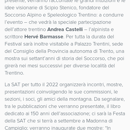
presente, verranno raccontate le grandi intuizioni e le
idee visionarie di Scipio Stenico, fondatore del
Soccorso Alpino e Speleologico Trentino: a condurre
l’evento – che vedrà la speciale partecipazione
dell’attore trentino
Andrea Castelli
– l’alpinista e
scrittore
Hervé Barmasse
. Per tutta la durata del
Festival sarà inoltre visitabile a Palazzo Trentini, sede
del Consiglio della Provincia autonoma di Trento, una
mostra sui settant’anni di storia del Soccorso, che poi
girerà nei mesi successivi per diverse località del
Trentino.
La SAT per tutto il 2022 organizzerà incontri, mostre,
presentazioni coinvolgendo le sue commissioni, le
sezioni, i soci, gli amici della montagna. Da segnalare,
tra le pubblicazioni che verranno presentate, il libro
dedicato ai 150 anni dell’associazione; ci sarà la Festa
della SAT che si terrà a settembre a Madonna di
Campiglio; verranno inaugurate due mostre: “In