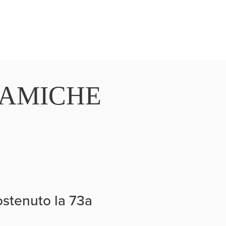
E AMICHE
sostenuto la 73a