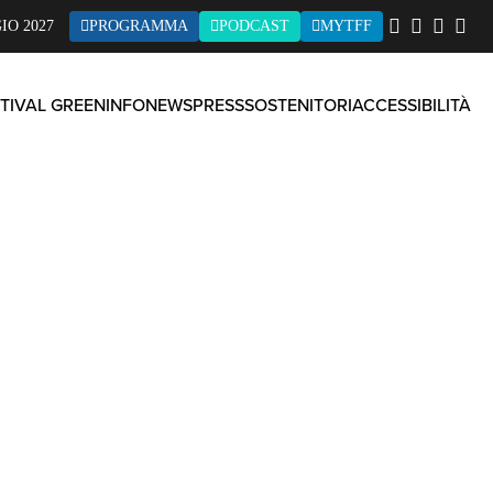
IO 2027
PROGRAMMA
PODCAST
MYTFF
TIVAL GREEN
INFO
NEWS
PRESS
SOSTENITORI
ACCESSIBILITÀ