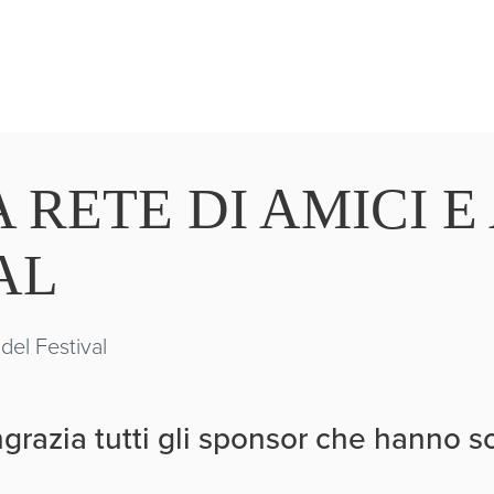
 RETE DI AMICI 
AL
ingrazia tutti gli sponsor che hanno 