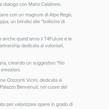
al dialogo con Mario Calabresi.
enziane con un magnum di Alpe Regis,
pa, un brindisi alle “bollicine di
o anche quest’anno il T4Future e le
partnership dedicata ai volontari,
na, creando un suggestivo “filo
e emozioni.
 Orizzonti Vicini, dedicata ai
di Palazzo Benvenuti, nel cuore del
to per valorizzare opere in grado di