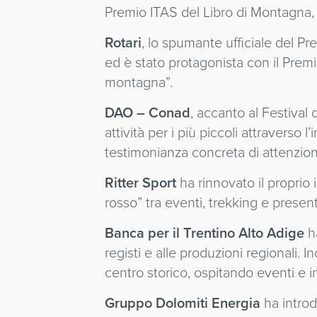
Premio ITAS del Libro di Montagna, 
Rotari
, lo spumante ufficiale del P
ed è stato protagonista con il Premio
montagna”.
DAO – Conad
, accanto al Festiva
attività per i più piccoli attraverso 
testimonianza concreta di attenzion
Ritter Sport
ha rinnovato il proprio
rosso” tra eventi, trekking e prese
Banca per il Trentino Alto Adige
ha
registi e alle produzioni regionali. 
centro storico, ospitando eventi e i
Gruppo Dolomiti Energia
ha introd