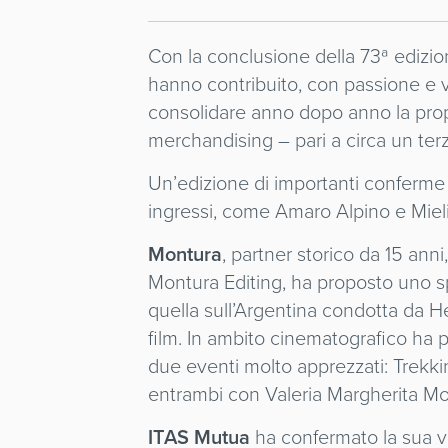
Con la conclusione della 73ª edizion
hanno contribuito, con passione e vis
consolidare anno dopo anno la propr
merchandising – pari a circa un te
Un’edizione di importanti conferme 
ingressi, come Amaro Alpino e Mieli T
Montura
, partner storico da 15 ann
Montura Editing, ha proposto uno sp
quella sull’Argentina condotta da 
film. In ambito cinematografico ha 
due eventi molto apprezzati: Trekkin
entrambi con Valeria Margherita M
ITAS Mutua
ha confermato la sua v