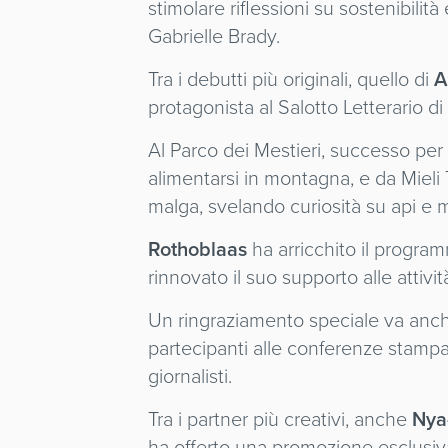
stimolare riflessioni su sostenibilità
Gabrielle Brady.
Tra i debutti più originali, quello di
A
protagonista al Salotto Letterario d
Al Parco dei Mestieri, successo per 
alimentarsi in montagna, e da Mieli
malga, svelando curiosità su api e m
Rothoblaas
ha arricchito il progra
rinnovato il suo supporto alle attivit
Un ringraziamento speciale va anc
partecipanti alle conferenze stampa
giornalisti.
Tra i partner più creativi, anche
Nya
ha offerto una promozione esclusiva