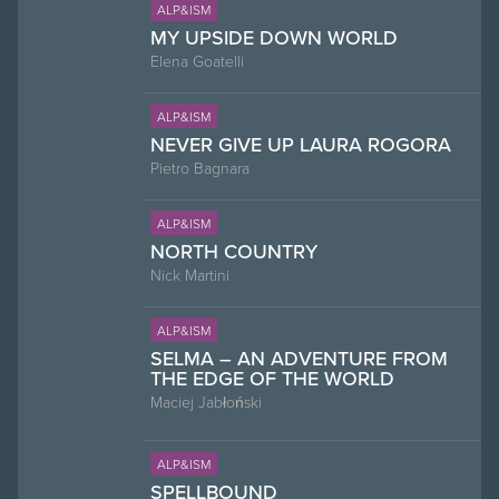
ALP&ISM
MY UPSIDE DOWN WORLD
Elena Goatelli
ALP&ISM
NEVER GIVE UP LAURA ROGORA
Pietro Bagnara
ALP&ISM
NORTH COUNTRY
Nick Martini
ALP&ISM
SELMA – AN ADVENTURE FROM
THE EDGE OF THE WORLD
Maciej Jabłoński
ALP&ISM
SPELLBOUND