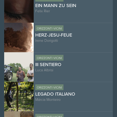
EIN MANN ZU SEIN
Felix Rier
ORIZZONTI VICINI
HERZ-JESU-FEUE
Irene Dorigotti
ORIZZONTI VICINI
III SENTIERO
Luca Albrisi
ORIZZONTI VICINI
LEGADO ITALIANO
Márcia Monteiro
ORIZZONTI VICINI