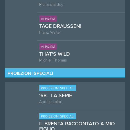
Richard Sidey
ALP&ISM
TAGE DRAUSSEN!
Franz Walter
ALP&ISM
THAT'S WILD
Michiel Thomas
PROIEZIONI SPECIALI
PROIEZIONI SPECIALI
'68 - LA SERIE
Aurelio Laino
PROIEZIONI SPECIALI
IL BRENTA RACCONTATO A MIO
FIGLIO