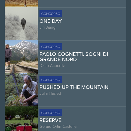
CONCORSO
ONE DAY
Jin Jiang
CONCORSO
PAOLO COGNETTI. SOGNI DI
GRANDE NORD
Dario Acocella
CONCORSO
PUSHED UP THE MOUNTAIN
Julia Haslett
CONCORSO
RESERVE
Gerard Ortín Castellví