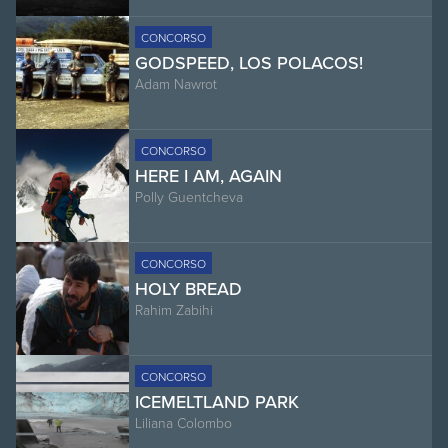
CONCORSO
GODSPEED, LOS POLACOS!
Adam Nawrot
CONCORSO
HERE I AM, AGAIN
Polly Guentcheva
CONCORSO
HOLY BREAD
Rahim Zabihi
CONCORSO
ICEMELTLAND PARK
Liliana Colombo