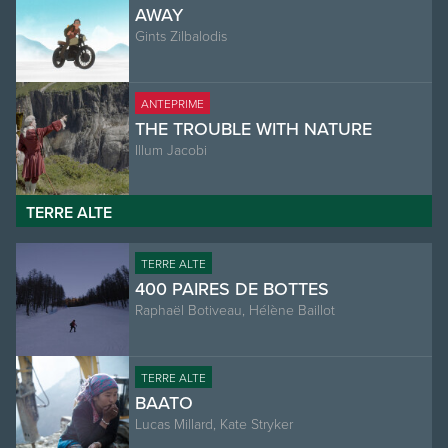
AWAY
Gints Zilbalodis
ANTEPRIME
THE TROUBLE WITH NATURE
Illum Jacobi
TERRE ALTE
TERRE ALTE
400 PAIRES DE BOTTES
Raphaël Botiveau, Hélène Baillot
TERRE ALTE
BAATO
Lucas Millard, Kate Stryker