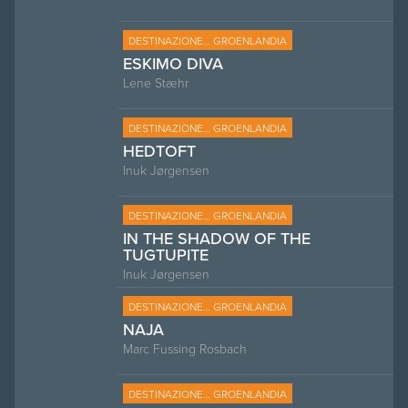
DESTINAZIONE… GROENLANDIA
ESKIMO DIVA
Lene Stæhr
DESTINAZIONE… GROENLANDIA
HEDTOFT
Inuk Jørgensen
DESTINAZIONE… GROENLANDIA
IN THE SHADOW OF THE
TUGTUPITE
Inuk Jørgensen
DESTINAZIONE… GROENLANDIA
NAJA
Marc Fussing Rosbach
DESTINAZIONE… GROENLANDIA