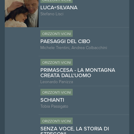
LUCA+SILVANA
Stefano Lisci
ORIZZONTI VICINI
PAESAGGI DEL CIBO
Michele Trentini, Andrea Colbacchini
ORIZZONTI VICINI
PRIMASCESA - LA MONTAGNA
CREATA DALL'UOMO
Leonardo Panizza
ORIZZONTI VICINI
SCHIANTI
Tobia Passigato
ORIZZONTI VICINI
SENZA VOCE, LA STORIA DI
STREGONI