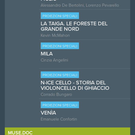
Alessandro De Bertolini, Lorenzo Pevarello
PROIEZIONI SPECIALI
LA TAIGA. LE FORESTE DEL
GRANDE NORD
Kevin McMahon
PROIEZIONI SPECIALI
MILA
Cinzia Angelini
PROIEZIONI SPECIALI
N-ICE CELLO - STORIA DEL
VIOLONCELLO DI GHIACCIO
Corrado Bungaro
PROIEZIONI SPECIALI
VENÌA
Emanuele Confortin
MUSE.DOC