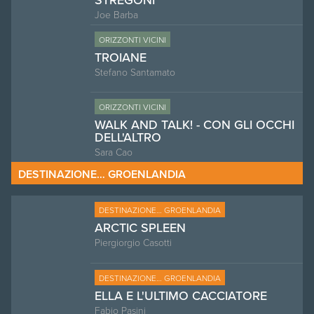
Joe Barba
ORIZZONTI VICINI
TROIANE
Stefano Santamato
ORIZZONTI VICINI
WALK AND TALK! - CON GLI OCCHI
DELL'ALTRO
Sara Cao
DESTINAZIONE… GROENLANDIA
DESTINAZIONE… GROENLANDIA
ARCTIC SPLEEN
Piergiorgio Casotti
DESTINAZIONE… GROENLANDIA
ELLA E L'ULTIMO CACCIATORE
Fabio Pasini