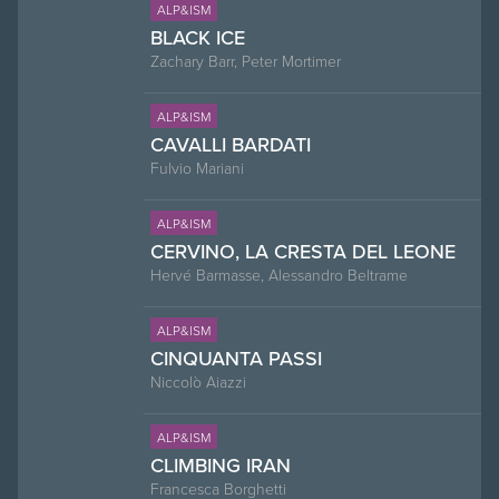
ALP&ISM
BLACK ICE
Zachary Barr, Peter Mortimer
ALP&ISM
CAVALLI BARDATI
Fulvio Mariani
ALP&ISM
CERVINO, LA CRESTA DEL LEONE
Hervé Barmasse, Alessandro Beltrame
ALP&ISM
CINQUANTA PASSI
Niccolò Aiazzi
ALP&ISM
CLIMBING IRAN
Francesca Borghetti