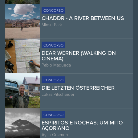
CONCORSO
CHADDR - A RIVER BETWEEN US
Minsu Park
CONCORSO
DEAR WERNER (WALKING ON
CINEMA)
Pablo Maqueda
CONCORSO
DIE LETZTEN ÖSTERREICHER
Lukas Pitscheider
CONCORSO
ESPIRITOS E ROCHAS: UM MITO
AÇORIANO
Aylin Gökmen