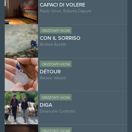
CAPACI DI VOLERE
Paolo Vinati, Roberta Dapunt
ORIZZONTI VICINI
CON IL SORRISO
Andrea Azzetti
ORIZZONTI VICINI
DÉTOUR
Alessio Vasarin
ORIZZONTI VICINI
DIGA
Emanuele Confortin
ORIZZONTI VICINI