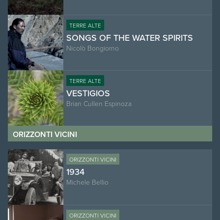
TERRE ALTE
SONGS OF THE WATER SPIRITS
Nicolò Bongiorno
TERRE ALTE
VESTIGIOS
Brian Cullen Espinoza
ORIZZONTI VICINI
ORIZZONTI VICINI
1934
Michele Bellio
ORIZZONTI VICINI