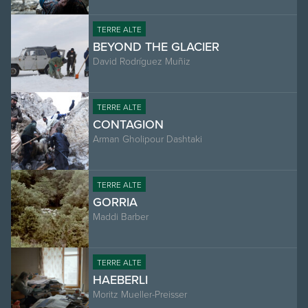
TERRE ALTE
BEYOND THE GLACIER
David Rodríguez Muñiz
TERRE ALTE
CONTAGION
Arman Gholipour Dashtaki
TERRE ALTE
GORRIA
Maddi Barber
TERRE ALTE
HAEBERLI
Moritz Mueller-Preisser