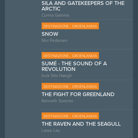
SILA AND GATEKEEPERS OF THE
ARCTIC
Corina Gamma
DESTINAZIONE… GROENLANDIA
SNOW
Nivi Pedersen
DESTINAZIONE… GROENLANDIA
SUMÉ - THE SOUND OF A
REVOLUTION
Inuk Silis Høegh
DESTINAZIONE… GROENLANDIA
THE FIGHT FOR GREENLAND
Kenneth Sorento
DESTINAZIONE… GROENLANDIA
THE RAVEN AND THE SEAGULL
Lasse Lau